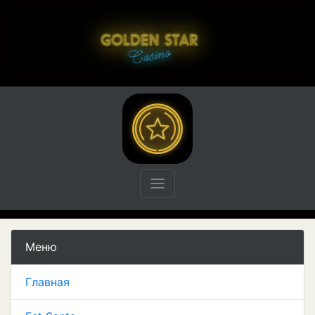
Меню
Главная