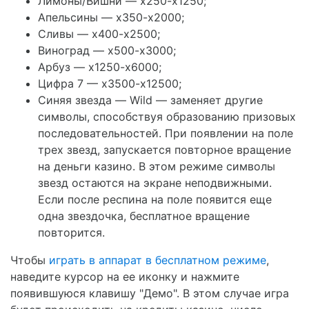
Лимоны/Вишни — х250-х1250;
Апельсины — х350-х2000;
Сливы — х400-х2500;
Виноград — х500-х3000;
Арбуз — х1250-х6000;
Цифра 7 — х3500-х12500;
Синяя звезда — Wild — заменяет другие
символы, способствуя образованию призовых
последовательностей. При появлении на поле
трех звезд, запускается повторное вращение
на деньги казино. В этом режиме символы
звезд остаются на экране неподвижными.
Если после респина на поле появится еще
одна звездочка, бесплатное вращение
повторится.
Чтобы
играть в аппарат в бесплатном режиме
,
наведите курсор на ее иконку и нажмите
появившуюся клавишу "Демо". В этом случае игра