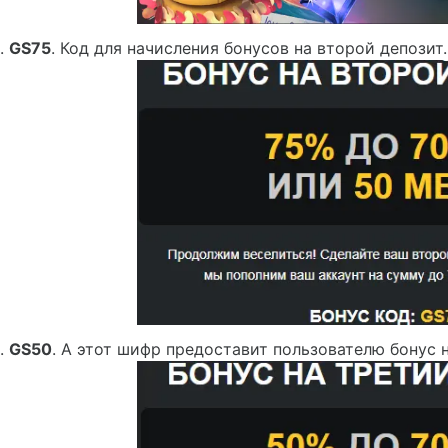
GS75
. Код для начисления бонусов на второй депозит.
GS50
. А этот шифр предоставит пользователю бонус 