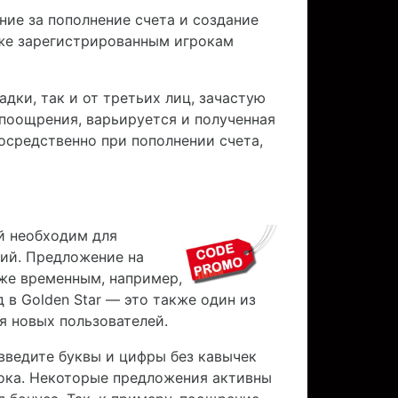
ие за пополнение счета и создание
уже зарегистрированным игрокам
ки, так и от третьих лиц, зачастую
 поощрения, варьируется и полученная
посредственно при пополнении счета,
й необходим для
ий. Предложение на
же временным, например,
 в Golden Star — это также один из
я новых пользователей.
 введите буквы и цифры без кавычек
грока. Некоторые предложения активны