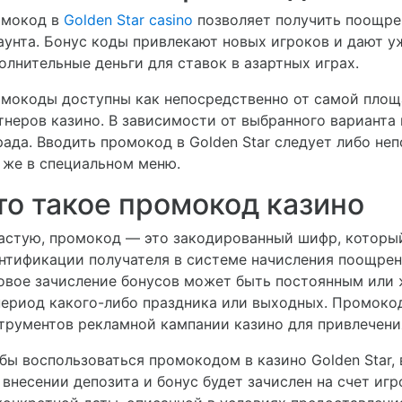
мокод в
Golden Star casino
позволяет получить поощрен
аунта. Бонус коды привлекают новых игроков и дают 
олнительные деньги для ставок в азартных играх.
мокоды доступны как непосредственно от самой площад
тнеров казино. В зависимости от выбранного варианта
рада. Вводить промокод в Golden Star следует либо не
 же в специальном меню.
то такое промокод казино
астую, промокод — это закодированный шифр, которы
нтификации получателя в системе начисления поощрен
овое зачисление бонусов может быть постоянным или 
период какого-либо праздника или выходных. Промокод
трументов рекламной кампании казино для привлечени
бы воспользоваться промокодом в казино Golden Star,
 внесении депозита и бонус будет зачислен на счет и