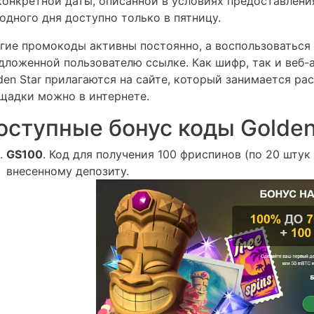
конкретной даты, описанной в условиях предоставления
одного дня доступно только в пятницу.
гие промокоды активны постоянно, а воспользоваться 
дложенной пользователю ссылке. Как шифр, так и веб-а
den Star прилагаются на сайте, который занимается р
щадки можно в интернете.
оступные бонус коды Golden
GS100
. Код для получения 100 фриспинов (по 20 штук
внесенному депозиту.