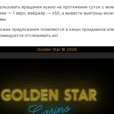
ользовать вращения нужно на протяжении суток с мом
ним — 1 евро, вейджер — х50, а вывести выигрыш мож
мы.
ожие предложения появляются в канун праздников или
омендуется отслеживать их!
Golden Star © 2026